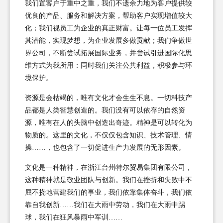
我们置客户于重中之重，我们不遗余力地为客户提供较
优良的产品、服务和解决方案，帮助客户实现增值较大
化；我们视员工为企业的真正财富。让每一位员工发挥
其潜能，实现梦想，为企业发展多做贡献；我们争做世
界公司，不断尝试拓展国际业务，并尝试引进国际化思
维方式为我所用：同时我们关注公共利益，积极参与环
境保护。
资源是会枯竭的，唯有文化才会生生不息。一切科技产
品都是人类智慧创造的。我们没有可以依存的自然资
源，唯有在人的头脑中创造出奇迹。精神是可以转化为
物质的。这里的文化，不仅仅包含知识、技术管理、情
操……，也包含了一切促进生产力发展的无形因素。
文化是一种精神，在浙江台州特尔贸易集团有限公司，
这种精神就是敬业团队与创新。我们在挫折和失败中不
屈不挠地营建我们的事业，我们依靠集体奋斗，我们依
靠自我创新……我们在大雨中劳动，我们在大雨中踢
球，我们在狂风暴雨中军训……